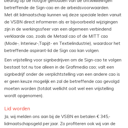
bedrag op de hoogte gehouden van de ontwikkelingen
betreffende de Sign-cao en de arbeidsvoorwaarden.
Met dit lidmaatschap kunnen wij deze speciale leden vanuit
de VSBN direct informeren als er bijvoorbeeld wijzigingen
zijn in de werkingssfeer van een algemeen verbindend
verklaarde cao, zoals de Metaal cao of de MITT cao
(Mode-, Interieur-,Tapijt- en Textielindustrie), waardoor het
betreffende aspirant-lid de Sign cao kan volgen.
Een vrijstelling voor signbedrijven om de Sign-cao te volgen
bestaat tot nu toe alleen in de Grafimedia cao; valt een
signbedrijf onder de verplichtstelling van een andere cao is
er geen keuze mogelijk en zal de betreffende cao gevolgd
moeten worden (totdat wellicht ooit wel een vrijstelling
wordt opgenomen).
Lid worden
Ja, wij melden ons aan bij de VSBN en betalen € 345,-
lidmaatschapsgeld per jaar. Zo profiteren ook wij van de