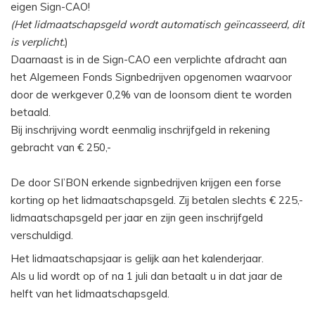
eigen Sign-CAO!
(Het lidmaatschapsgeld wordt automatisch geïncasseerd, dit
is verplicht.
)
Daarnaast is in de Sign-CAO een verplichte afdracht aan
het Algemeen Fonds Signbedrijven opgenomen waarvoor
door de werkgever 0,2% van de loonsom dient te worden
betaald.
Bij inschrijving wordt eenmalig inschrijfgeld in rekening
gebracht van € 250,-
De door SI’BON erkende signbedrijven krijgen een forse
korting op het lidmaatschapsgeld. Zij betalen slechts € 225,-
lidmaatschapsgeld per jaar en zijn geen inschrijfgeld
verschuldigd.
Het lidmaatschapsjaar is gelijk aan het kalenderjaar.
Als u lid wordt op of na 1 juli dan betaalt u in dat jaar de
helft van het lidmaatschapsgeld.