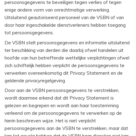
persoonsgegevens te beveiligen tegen verlies of tegen
enige andere vorm van onrechtmatige verwerking.
Uitsluitend geautoriseerd personeel van de VSBN of van
door haar ingeschakelde dienstverleners hebben toegang
tot persoonsgegevens.
De VSBN stelt persoonsgegevens en informatie uitsluitend
ter beschikking van derden die daarbij ofwel handelen uit
hoofde van hun betreffende wettelijke verplichtingen ofwel
zich schriftelijk hebben verplicht de persoonsgegevens te
verwerken overeenkomstig dit Privacy Statement en de
geldende privacyregelgeving.
Door aan de VSBN persoonsgegevens te verstrekken,
wordt daarmee erkend dat dit Privacy Statement is
gelezen en begrepen en wordt aan haar toestemming
verleend om de persoonsgegevens te verwerken op de
hierin beschreven wijze. Het is niet verplicht
persoonsgegevens aan de VSBN te verstrekken, maar dat
kan tot gevolg hebben dat de VSBN haar diensten niet kan