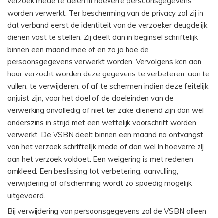
verzoek mede te delen in hoeverre persoonsgegevens
worden verwerkt. Ter bescherming van de privacy zal zij in
dat verband eerst de identiteit van de verzoeker deugdelijk
dienen vast te stellen. Zij deelt dan in beginsel schriftelijk
binnen een maand mee of en zo ja hoe de
persoonsgegevens verwerkt worden. Vervolgens kan aan
haar verzocht worden deze gegevens te verbeteren, aan te
vullen, te verwijderen, of af te schermen indien deze feitelijk
onjuist zijn, voor het doel of de doeleinden van de
verwerking onvolledig of niet ter zake dienend zijn dan wel
anderszins in strijd met een wettelijk voorschrift worden
verwerkt. De VSBN deelt binnen een maand na ontvangst
van het verzoek schriftelijk mede of dan wel in hoeverre zij
aan het verzoek voldoet. Een weigering is met redenen
omkleed. Een beslissing tot verbetering, aanvulling,
verwijdering of afscherming wordt zo spoedig mogelijk
uitgevoerd.
Bij verwijdering van persoonsgegevens zal de VSBN alleen