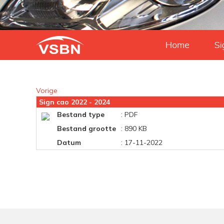
Vorige
Sign cao 2022 - 2024
Bestand type
: PDF
Bestand grootte
: 890 KB
Datum
: 17-11-2022